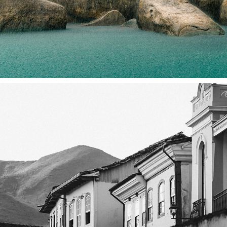
BR | SÃO JOÃO DEL REI, MG