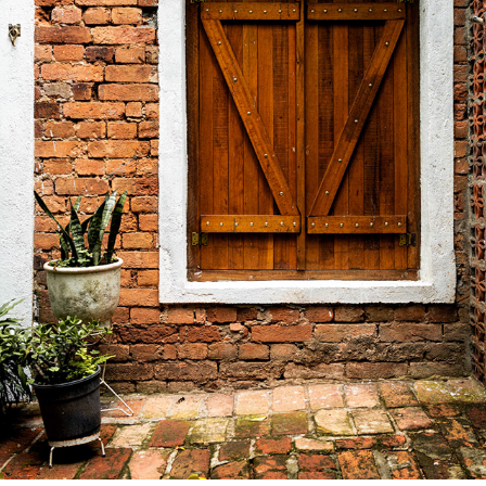
BR | PIRACAIA, SP
2021