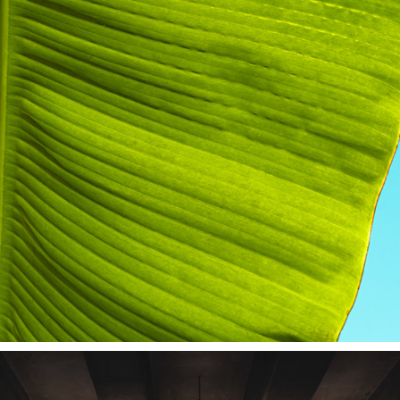
BR | BARRA DO UNA, SP
2024