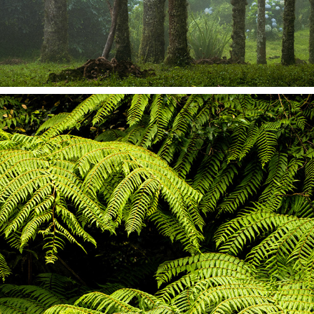
BR | MONTE VERDE, MG
2022