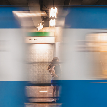
CL | SANTIAGO
2024