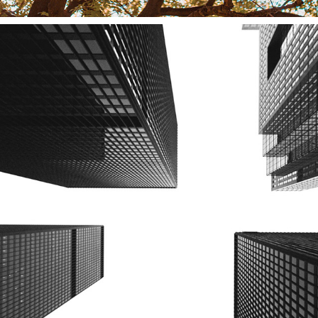
CA | TORONTO
2017