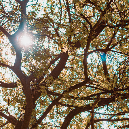
AR | BUENOS AIRES
2018