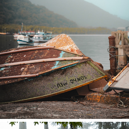
BR | ILHABELA, SP
2023