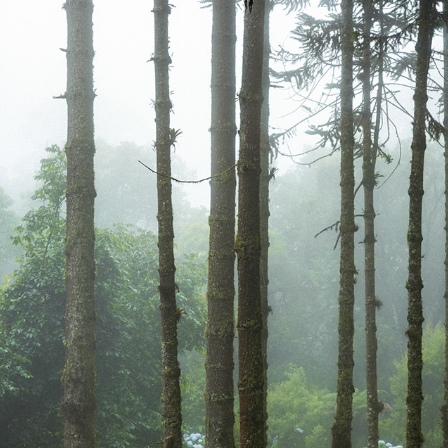
BR | CAMPOS DO JODÃO, SP
2022