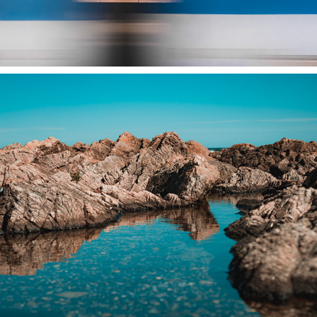
UY | URUGUAI
2023