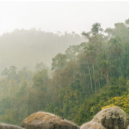
BR | PARATY, RJ
2021