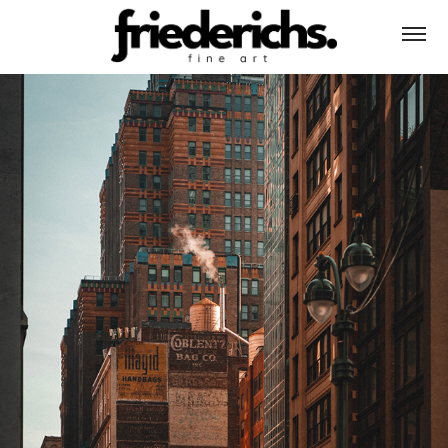
US |  NEW YORK CITY
2025