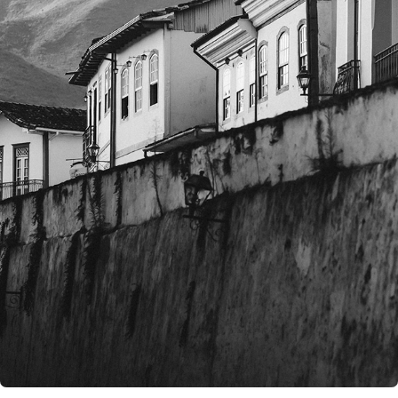
BR | SÃO JOÃO DEL REI, MG